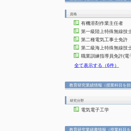
資格
有機溶剤作業主任者
第一級陸上特殊無線技
第二種電気工事士免許
第二級海上特殊無線技
職業訓練指導員免許(電
全て表示する（6件）
教育研究業績情報（授業科目を担
研究分野
電気電子工学
教育研究業績書情報（授業科目を