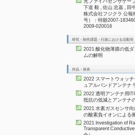
光ファイバセンサケーブル 2
下道 毅 , 佐山 忠嘉 , 
株式会社フジクラ 公報
号）：特願2007-183
2009-020016
研究・制作課題・行政における活動等
2021 酸化物薄膜の
ムの解明
作品・発表
2022 スマートウォ
ュアルバンドアンテナ 
2022 透明アンテナ用
抵抗の低減とアンテナ
2021 水素ガスセン
の酸素負イオンによる
2021 Investigation of Ra
Transparent Condu
会）