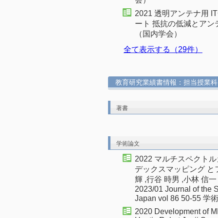
2021 透明アンテナ用
ート 抵抗の低減とアン
（国内学会）
全て表示する（29件）
教育研究業績書情報：担当授業科
著書
学術論文
2022 マルチスペク
デックスマッピング とフル
輝 ,行谷 時男 ,小林 信一
2023/01 Journal of the 
Japan vol 86 50-55 
2020 Development of ME