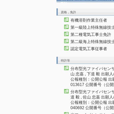
事項
資格，免許
有機溶剤作業主任者
第一級陸上特殊無線技
第二種電気工事士免許
第二級海上特殊無線技
認定電気工事従事者
特許等
分布型光ファイバセンサ 20
山 忠嘉 , 下道 毅 出
公報種別：公開公報 出
013617 公開番号（公開
分布型光ファイバセンサ 20
道 毅 , 佐山 忠嘉 出
公報種別：公開公報 出
040692 公開番号（公開