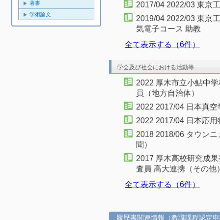
著書
2017/04 2022/0
学術論文
2019/04 2022/
気電子コース 助教
全て表示する（6件）
学会及び社会における活動等
2022 厚木市立小鮎
員（地方自治体）
2022 2017/04 日本
2022 2017/04 日
2018 2018/06 
聞）
2017 厚木高校研究
査員 高大連携（その他
全て表示する（6件）
履歴書関連情報（教職課程認定申