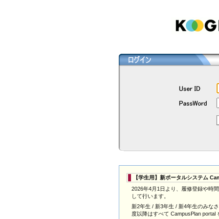
【学生用】新ポータルシステム Campus
2026年4月1日より、履修登録や時間割の
して行います。
新2年生 / 新3年生 / 新4年生の
度以降はすべて CampusPlan po