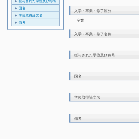
授与された学位及び称号
国名
入学・卒業・修了区分
学位取得論文名
卒業
備考
入学・卒業・修了名称
授与された学位及び称号
国名
学位取得論文名
備考