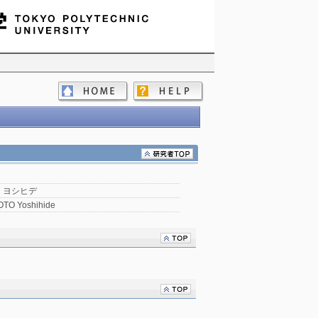
嗣
 ヨシヒデ
TO Yoshihide