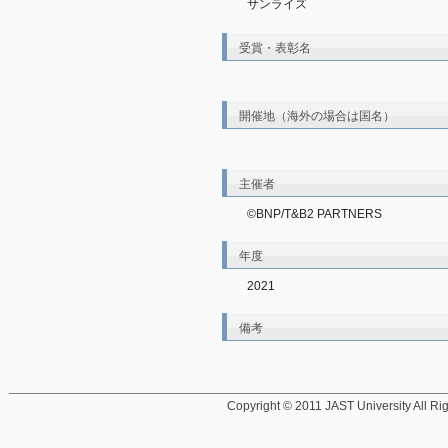
サンライズ
受賞・表彰名
開催地（海外の場合は国名）
主催者
©BNP/T&B2 PARTNERS
年度
2021
備考